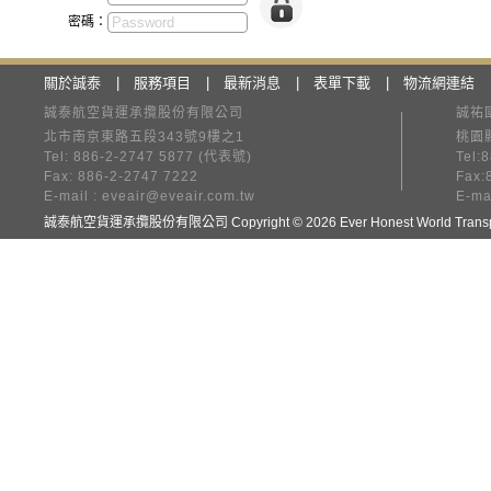
密碼：
關於誠泰
|
服務項目
|
最新消息
|
表單下載
|
物流網連結
誠泰航空貨運承攬股份有限公司
誠祐
北市南京東路五段343號9樓之1
桃園縣
Tel: 886-2-2747 5877 (代表號)
Tel:
Fax: 886-2-2747 7222
Fax:
E-mail :
eveair@eveair.com.tw
E-ma
誠泰航空貨運承攬股份有限公司 Copyright © 2026 Ever Honest World Transpor