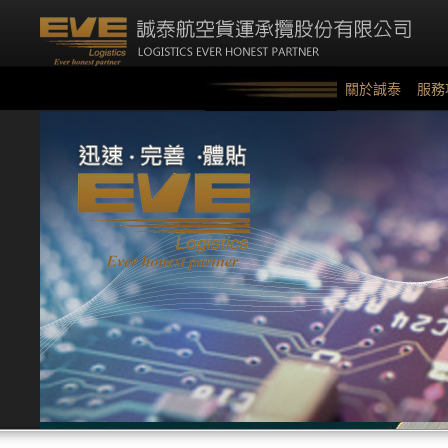
關於誠泰
服務